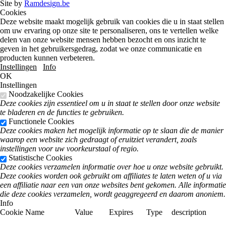
Site by
Ramdesign.be
Cookies
Deze website maakt mogelijk gebruik van cookies die u in staat stellen
om uw ervaring op onze site te personaliseren, ons te vertellen welke
delen van onze website mensen hebben bezocht en ons inzicht te
geven in het gebruikersgedrag, zodat we onze communicatie en
producten kunnen verbeteren.
Instellingen
Info
OK
Instellingen
Noodzakelijke Cookies
Deze cookies zijn essentieel om u in staat te stellen door onze website
te bladeren en de functies te gebruiken.
Functionele Cookies
Deze cookies maken het mogelijk informatie op te slaan die de manier
waarop een website zich gedraagt of eruitziet verandert, zoals
instellingen voor uw voorkeurstaal of regio.
Statistische Cookies
Deze cookies verzamelen informatie over hoe u onze website gebruikt.
Deze cookies worden ook gebruikt om affiliates te laten weten of u via
een affiliatie naar een van onze websites bent gekomen. Alle informatie
die deze cookies verzamelen, wordt geaggregeerd en daarom anoniem.
Info
most common cookies
Cookie Name
Value
Expires
Type
description