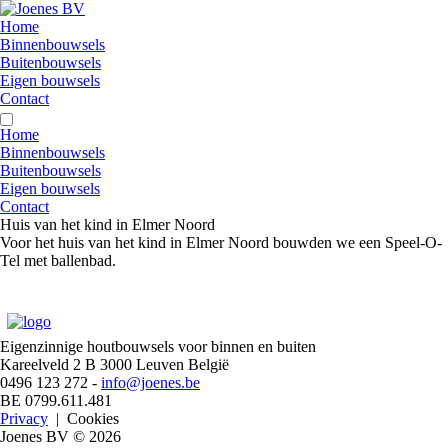
Home
Binnenbouwsels
Buitenbouwsels
Eigen bouwsels
Contact
Home
Binnenbouwsels
Buitenbouwsels
Eigen bouwsels
Contact
Huis van het kind in Elmer Noord
Voor het huis van het kind in Elmer Noord bouwden we een Speel-O-
Tel met ballenbad.
Eigenzinnige houtbouwsels voor binnen en buiten
Kareelveld 2 B 3000 Leuven België
0496 123 272 -
info@joenes.be
BE 0799.611.481
Privacy
|
Cookies
Joenes BV
© 2026